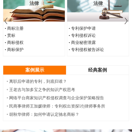
法律
法律
商标注册
专利保护申请
贯标
专利侵权诉讼
商标侵权
商业秘密泄露
商标保护
专利侵权被告诉讼
案例展示
经典案例
离职后申请的专利，到底归谁？
王老吉与加多宝之争的知识产权思考
网络平台商家知识产权侵权调查与企业保护策略报告
民商事律师王加媛律师：专利权出资探讨|律师事务所
胡秋华律师：如何申请认定驰名商标？