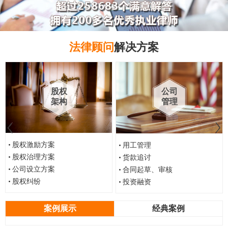
法律顾问
解决方案
股权
公司
架构
管理
股权激励方案
用工管理
股权治理方案
货款追讨
公司设立方案
合同起草、审核
股权纠纷
投资融资
案例展示
经典案例