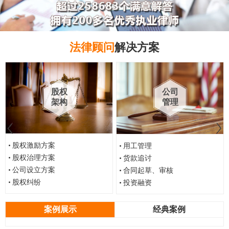
法律顾问
解决方案
股权
公司
架构
管理
股权激励方案
用工管理
股权治理方案
货款追讨
公司设立方案
合同起草、审核
股权纠纷
投资融资
案例展示
经典案例