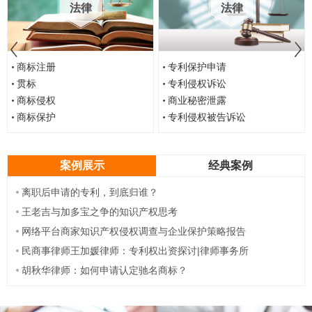
法律
法律
商标注册
专利保护申请
贯标
专利侵权诉讼
商标侵权
商业秘密泄露
商标保护
专利侵权被告诉讼
案例展示
经典案例
离职后申请的专利，到底归谁？
王老吉与加多宝之争的知识产权思考
网络平台商家知识产权侵权调查与企业保护策略报告
民商事律师王加媛律师：专利权出资探讨|律师事务所
胡秋华律师：如何申请认定驰名商标？